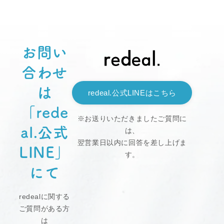
お問い
合わせ
は
redeal.公式LINEはこちら
「rede
※お送りいただきましたご質問に
al.公式
は、
翌営業日以内に回答を差し上げま
LINE」
す。
にて
redealに関する
ご質問がある方
は